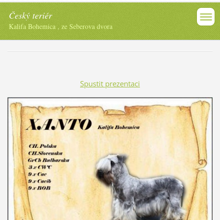
Český teriér
Kalifa Bohemica , ze Seberova dvora
Spustit prezentaci