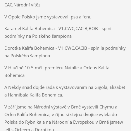
CAC,Národní vítěz
V Opole Polsko jsme vystavovali psa a fenu
Karamel Kalifa Bohemica - V1,CWC,CACIB,BOB - splnil
podmínky na Polského šampiona
Dorotka Kalifa Bohemica - V1,CWC,CACIB - splnila podmínky
na Polského šampiona
V Hlučíně 10.5.měli premiéru Natalie a Orfeus Kalifa
Bohemica
A Někdy snad dojde řada s vystavováním na Gigola, Elizabet
a Hannibala Kalifa Bohemica.
V září jsme na Národní výstavě v Brně vystavili Chymu a
Orfea Kalifa Bohemica, v říjnu si stejná dvojice vylela do
Polska do Rybnika a na Národní a Evropskou v Brně jsmew
jeli s Orfeem a Dorotkou.