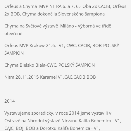
Orfeus a Chyma MVP NITRA 6. a 7. 6.- Oba 2x CACIB, Orfeus
2x BOB, Chyma dokončila Slovenského šampiona
Chyma na Světové výstavě Miláno - Výborná ve třídě
otevřené
Orfeus MVP Krakow 21.6.- V1, CWC, CACIB, BOB-POLSKÝ
ŠAMPION
Chyma Bielsko Biala-CWC, POLSKÝ ŠAMPION
Nitra 28.11.2015 Karamel V1,CAC,CACIB,BOB
2014
Vystavujeme sporadicky, v roce 2014 jsme vystavili v
Ostravě na Národní výstavě Nirvanu Kalifa Bohemica - V1,
CAJC, BOJ, BOB a Dorotku Kalifa Bohemica - V1,