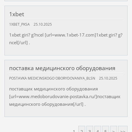
1xbet
1XBET_PKSA
25.10.2025
1xbet giri? g?ncel [url=www.1xbet-17.com]1xbet giri? g?
ncel[/url] .
поставка медицинского оборудования
POSTAVKA MEDICINSKOGO OBORYDOVANIYA_BLSN
25.10.2025
поставщик медицинского оборудования
[url=www.medoborudovanie-postavka.ru/]поставщик
медицинского оборудования[/url] .
1
2
3
4
5
>
>>