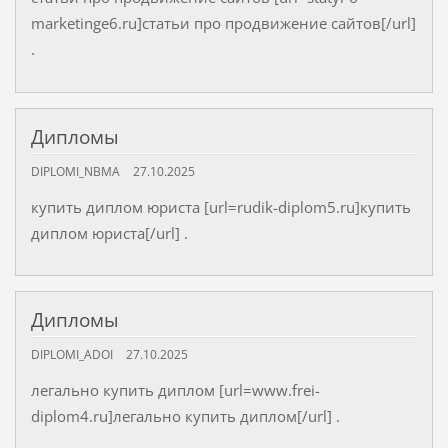
marketinge6.ru]статьи про продвижение сайтов[/url]
.
Дипломы
DIPLOMI_NBMA
27.10.2025
купить диплом юриста [url=rudik-diplom5.ru]купить
диплом юриста[/url] .
Дипломы
DIPLOMI_ADOI
27.10.2025
легально купить диплом [url=www.frei-
diplom4.ru]легально купить диплом[/url] .