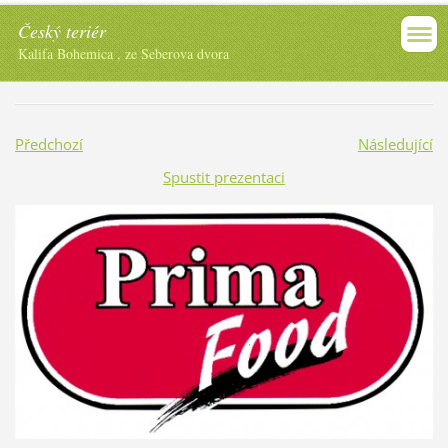
Český teriér
Kalifa Bohemica , ze Seberova dvora
Předchozí
Následující
Spustit prezentaci