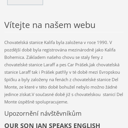
Vítejte na našem webu
Chovatelská stanice Kalifa byla založena v roce 1990. V
pozdější době byla registrována mezinárodně jako Kalifa
Bohemica. Základem našeho chovu se staly feny z
chovatelské stanice Laraff a pes Car Prášek.Jak chovatelská
stanice Laraff tak i Prášek patřily v té době mezi Evropskou
špičku a byly založeny na fenách z chovatelské stanice Del
Monte, ze které v této době bohužel nebylo možno žádné
jedince získat.V současné době již s chovatelskou stanicí Del
Monte úspěšně spolupracujeme.
Upozornění návštěvníkům
OUR SON JAN SPEAKS ENGLISH