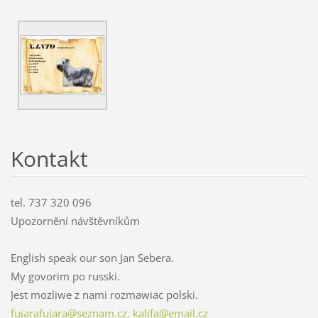
Kontakt
tel. 737 320 096
Upozornění návštěvníkům
English speak our son Jan Sebera.
My govorim po russki.
Jest mozliwe z nami rozmawiac polski.
fujarafujara@seznam.cz. kalifa@email.cz