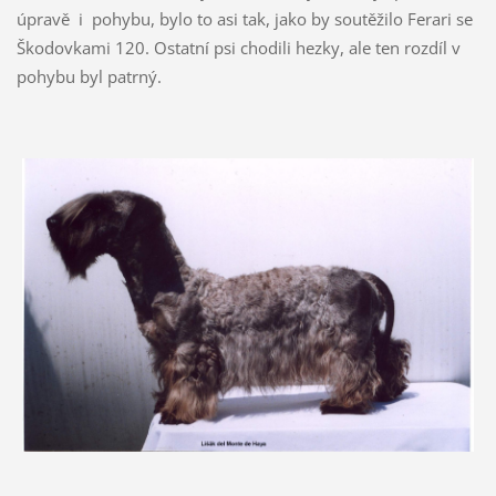
úpravě i pohybu, bylo to asi tak, jako by soutěžilo Ferari se
Škodovkami 120. Ostatní psi chodili hezky, ale ten rozdíl v
pohybu byl patrný.