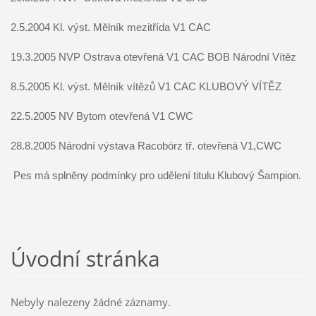
2.5.2004 Kl. výst. Mělník mezitřída V1 CAC
19.3.2005 NVP Ostrava otevřená V1 CAC BOB Národní Vítěz
8.5.2005 Kl. výst. Mělník vítězů V1 CAC KLUBOVÝ VÍTĚZ
22.5.2005 NV Bytom otevřená V1 CWC
28.8.2005 Národní výstava Racobórz tř. otevřená V1,CWC
Pes má splněny podmínky pro udělení titulu Klubový Šampion.
Úvodní stránka
Nebyly nalezeny žádné záznamy.