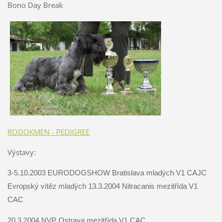
Bono Day Break
RODOKMEN - PEDIGREE
Výstavy:
3-5.10.2003 EURODOGSHOW Bratislava mladých V1 CAJC
Evropský vítěz mladých 13.3.2004 Nitracanis mezitřída V1
CAC
20.3.2004 NVP Ostrava mezitřída V1 CAC